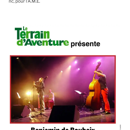
nc, pour l’A.M.E.