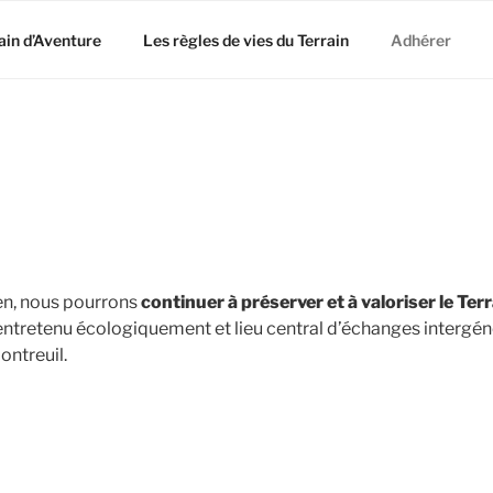
ain d’Aventure
Les règles de vies du Terrain
Adhérer
en, nous pourrons
continuer à préserver et à valoriser le Ter
ntretenu écologiquement et lieu central d’échanges intergén
ontreuil.