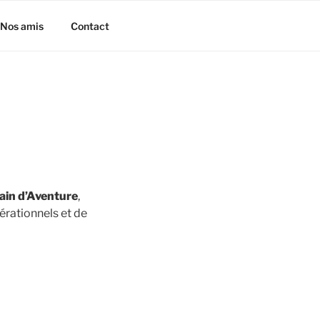
Nos amis
Contact
rain d’Aventure
,
érationnels et de