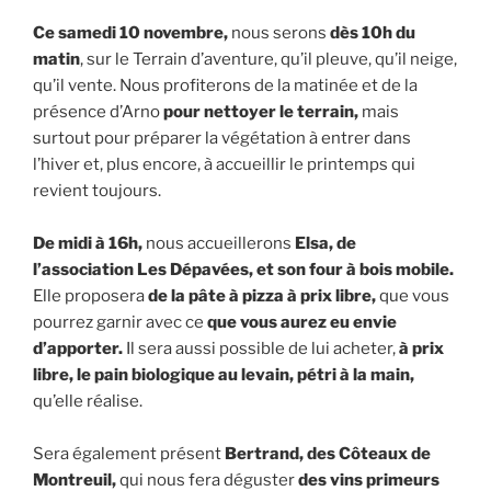
Ce samedi 10 novembre,
nous serons
dès 10h du
matin
, sur le Terrain d’aventure, qu’il pleuve, qu’il neige,
qu’il vente. Nous profiterons de la matinée et de la
présence d’Arno
pour nettoyer le terrain,
mais
surtout pour préparer la végétation à entrer dans
l’hiver et, plus encore, à accueillir le printemps qui
revient toujours.
De midi à 16h,
nous accueillerons
Elsa, de
l’association Les Dépavées, et son four à bois mobile.
Elle proposera
de la pâte à pizza à prix libre,
que vous
pourrez garnir avec ce
que vous aurez eu envie
d’apporter.
Il sera aussi possible de lui acheter,
à prix
libre, le pain biologique au levain, pétri à la main,
qu’elle réalise.
Sera également présent
Bertrand, des Côteaux de
Montreuil,
qui nous fera déguster
des vins primeurs