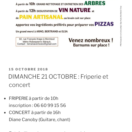
PUBLIÉ
15 OCTOBRE 2018
LE
DIMANCHE 21 OCTOBRE : Friperie et
concert
FRIPERIE à partir de 10h
inscription : 06 60 99 15 56
CONCERT à partir de 16h
Diane Canoby (Guitare, chant)